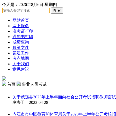
今天是：
2026年8月6日 星期四
网站首页
网上报名
准考证打印
通知书打印
成绩查询
政策文件
党建工作
考点地图
关于我们
意见建议
首页
事业人员考试
关于威远县2023年上半年面向社会公开考试招聘教师面
发表于：
2023-04-28
内江市市中区教育和体育局关于2023年上半年公开考核