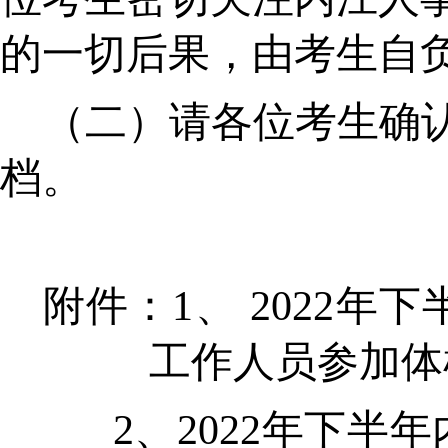
的一切后果，由考生自
（二）请各位考生确
档。
附件
：
1、
20
22
年
下
工作人员
参加
体
2、
20
22
年
下半年