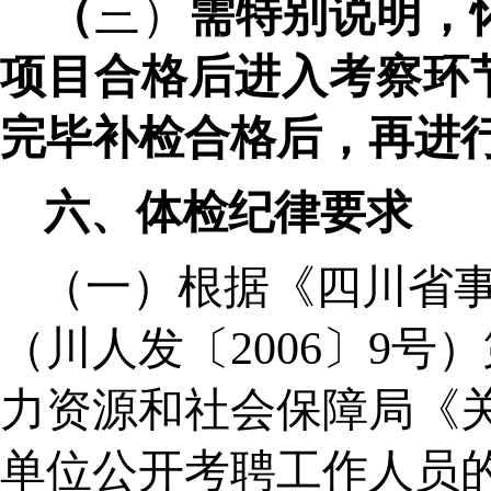
（
三）
需特别说明，
项目合格后进入考
察
环
完毕补检合格后，再进
六
、体检纪律要求
（一）根据《四川省
（川人发〔
2006〕9
力资源和社会保障局《
单位公开考聘工作人员