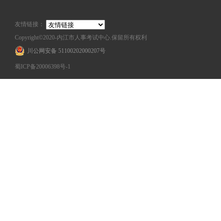
友情链接：
Copyright©2020-内江市人事考试中心.保留所有权利
川公网安备 51100202000207号
蜀ICP备20006398号-1