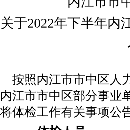
内江市市
关于
20
2
2
年
下半年
内
按照
内江市市中区人
内江市市中区部分事业
将体检工作有关事项公