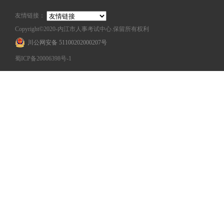
友情链接：
Copyright©2020-内江市人事考试中心.保留所有权利
川公网安备 51100202000207号
蜀ICP备20006398号-1