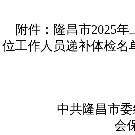
附件：
隆昌市
2025
年
位工作人员递补体检名
中共隆昌市委
会