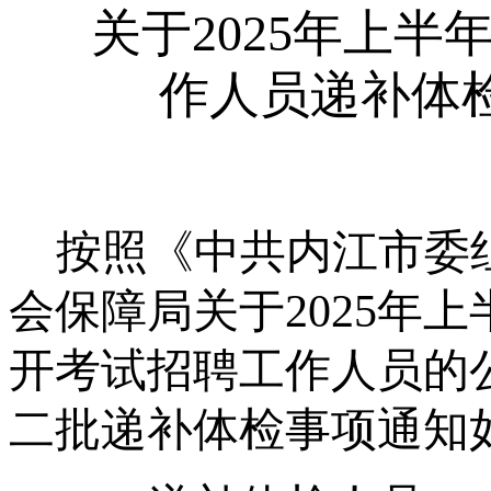
关于
20
25
年
上半
作人员
递补体
按照
《中共内江市委
会保障局关于2025年
开考试招聘工作人员的
二批递补体检事项通知