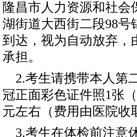
隆昌市人力资源和社会
湖街道大西街二段
98
到达，视为自动放弃，
承担。
2
.
考生请携带本人第
冠正面彩色证件照
1张
元左右（费用由医院收
3.
考生在体检前注意