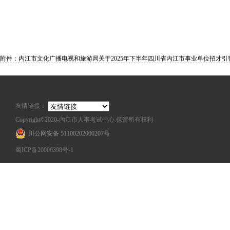
附件：内江市文化广播电视和旅游局关于2025年下半年四川省内江市事业单位招才引智
友情链接：
Copyright©2020-内江市人事考试中心.保留所有权利
川公网安备 51100202000207号
蜀ICP备20006398号-1