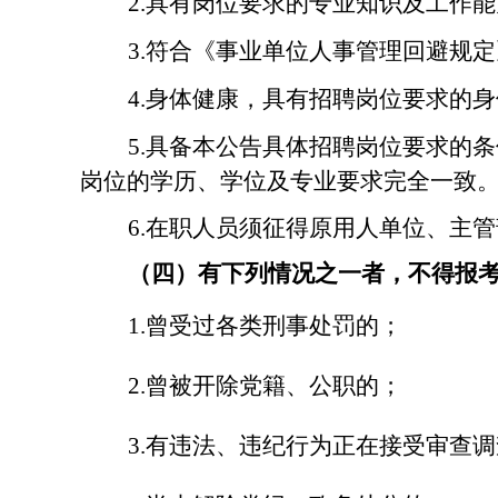
2
.具有岗位要求的专业知识及工作能
3
.符合《事业单位人事管理回避规定
4
.身体健康，
具有招聘
岗位要求的身
5
.具备本公告具体招聘岗位要求的
岗位的学历、学位
及
专业要求完全一致
6
.在职人员须征得原用人单位、主
（
四
）有下列情况之一者，不得报
1.曾受过各类刑事处罚的；
2.曾被开除党籍、公职的；
3.有违法、违纪行为正在接受审查