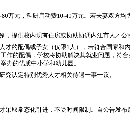
0-80万元，科研启动费10-40万元。若夫妻双
类别，提供校内现有住房或协助协调内江市人才公
人才的配偶或子女（仅限
1人），若符合国家和
式工作的配偶，学校将协助解决其就业问题，符合
府举办的优质中小学和幼儿园。
研究认定特别优秀人才相关待遇
一事一议。
才采取常态化引进，不受时间限制。自公告发布