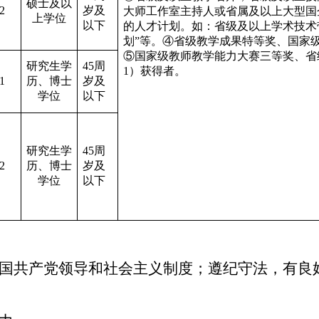
硕士及以
2
岁及
大师工作室主持人或省属及以上大型国
上学位
以下
的人才计划。如：省级及以上学术技术带
划”等。
④
省级教学成果特等奖、国家
⑤国家级教师教学能力大赛三等奖、省
研究生学
45周
1）获得者。
1
历、博士
岁及
学位
以下
研究生学
45周
2
历、博士
岁及
学位
以下
国共产党领导和社会主义制度；
遵纪守法，有良