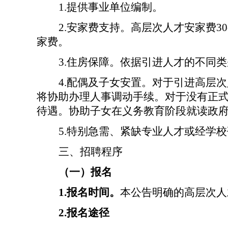
1.提供事业单位编制。
2.安家费支持。高层次人才安家费3
家费。
3.住房保障。依据引进人才的不同
4.配偶及子女安置。对于引进高
层次
将协助办理人事调动手续。对于没有正
待遇。协助子女在义务教育阶段就读政
5.特别急需、紧缺专业人才
或经学校
三、
招聘程序
（
一
）报名
1.报名时间。
本公告明确的高层次人
2.报名途径