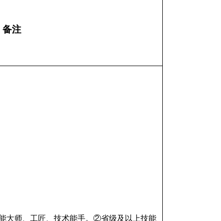
备注
能大师、工匠、技术能手。②省级及以上技能