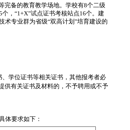
等完备的教育教学场地
。学校有
8个二级
个，“1+X”试点证书考核站点16个。建
技术专业群为省级
“双高计划”培育建设的
书、学位证书等相关证书
，
其他报考者
必
提供有关证书及材料的，不予聘用或不予
具体要求如下：