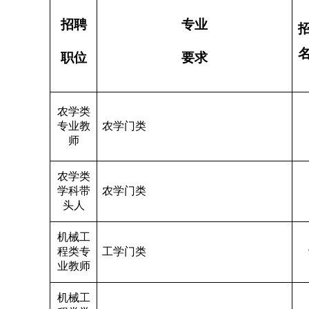
招聘
专业
职位
要求
农学类
专业教
农学门类
师
农学类
学科带
农学门类
头人
机械工
程类专
工学门类
业教师
机械工