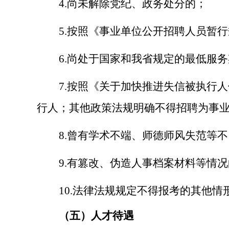
4.尚未解除党纪、政
务
处分的；
5.按照《事业单位公开招聘人员暂
6.
尚处于国家和我省规定的最低服务
7.
按照《关于加快推进失信被执行人
行人；其他政策法规明确不得招聘为事
8.
曾有学术不端、师德师风失范等不
9.
有篡改、伪造人事档案材料等情况
10.
法律法规规定不得报考的其他情
（
五
）人才待遇