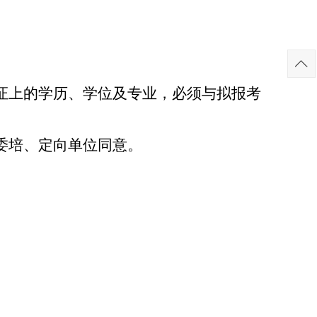
证上的学历、学位
及
专业，必须与拟报考
委培、定向单位同意。