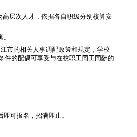
方均为高层次人才，依据各自职级分别核算安
寓。
内江市的相关人事调配政策和规定，学校
条件的配偶可享受与在校职工同工同酬的
后即可报名，
招满即止。