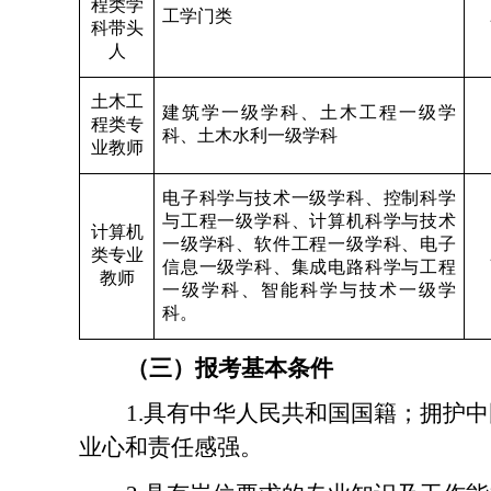
程类学
工学门类
科带头
人
土木工
建筑学一级学科、土木工程一级学
程类专
科、土木水利一级学科
业教师
电子科学与技术一级学科、控制科学
与工程一级学科、计算机科学与技术
计算机
一级学科、软件工程一级
学科、电子
类专业
信息一级学科
、集
成电路
科学与
工程
教师
一级学科
、智能科学与技术一级学
科。
（三）报考基本条件
1.
具有中华人民共和国国籍
；
拥护中
业心和责任感强
。