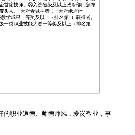
企首席技师。③入选省级及以上政府部门颁布
头人、“天府青城学者”、“天府峨眉计
级教学成果二等奖及以上（排名第
1）获得者。
级一类职业技能大赛一等奖及以上（排名第
好的职业道德
、
师德师风
，爱岗敬业，事