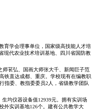
教育学会理事单位，国家级高技能人才培
省现代农业技术培训基地、四川省国防教
子之师苌弘、国画大师张大千、新闻巨子范
高铁
直达成都、重庆。
学校
现有在编教职
行指委、教指委
委员
2
人，
省级教学团队
元，生均仪器设备值12939元。拥有实训场
，校外实训基地126个。建有公共教学大